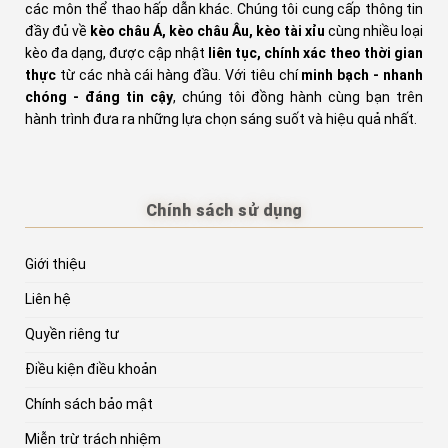
các môn thể thao hấp dẫn khác. Chúng tôi cung cấp thông tin
đầy đủ về
kèo châu Á, kèo châu Âu, kèo tài xỉu
cùng nhiều loại
kèo đa dạng, được cập nhật
liên tục, chính xác theo thời gian
thực
từ các nhà cái hàng đầu. Với tiêu chí
minh bạch - nhanh
chóng - đáng tin cậy
, chúng tôi đồng hành cùng bạn trên
hành trình đưa ra những lựa chọn sáng suốt và hiệu quả nhất.
Chính sách sử dụng
Giới thiệu
Liên hệ
Quyền riêng tư
Điều kiện điều khoản
Chính sách bảo mật
Miễn trừ trách nhiệm