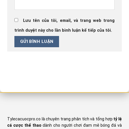
Lưu tên của tôi, email, và trang web trong
trình duyệt này cho lần bình luận kế tiếp của tôi.
Tylecacuocpro.co là chuyên trang phân tích và tổng hợp
tỷ lệ
cá cược thể thao
dành cho người chơi đam mê bóng đá và