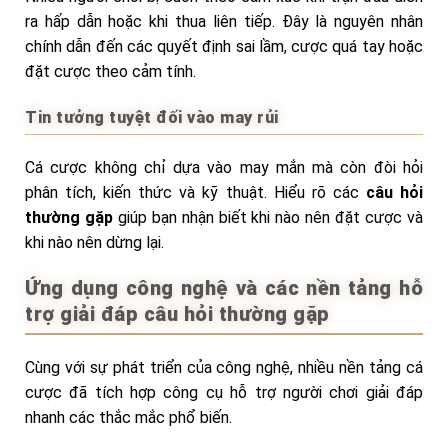
ra hấp dẫn hoặc khi thua liên tiếp. Đây là nguyên nhân
chính dẫn đến các quyết định sai lầm, cược quá tay hoặc
đặt cược theo cảm tính.
Tin tưởng tuyệt đối vào may rủi
Cá cược không chỉ dựa vào may mắn mà còn đòi hỏi
phân tích, kiến thức và kỹ thuật. Hiểu rõ các
câu hỏi
thường gặp
giúp bạn nhận biết khi nào nên đặt cược và
khi nào nên dừng lại.
Ứng dụng công nghệ và các nền tảng hỗ
trợ giải đáp câu hỏi thường gặp
Cùng với sự phát triển của công nghệ, nhiều nền tảng cá
cược đã tích hợp công cụ hỗ trợ người chơi giải đáp
nhanh các thắc mắc phổ biến.