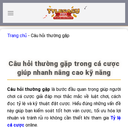
Chuyển
đến
nội
dung
Trang chủ
-
Câu hỏi thường gặp
Câu hỏi thường gặp trong cá cược
giúp nhanh nâng cao kỹ năng
Câu hỏi thường gặp
là bước đầu quan trọng giúp người
chơi cá cược giải đáp mọi thắc mắc về luật chơi, cách
đọc tỷ lệ và kỹ thuật đặt cược. Hiểu đúng những vấn đề
này giúp bạn kiểm soát tốt hơn ván cược, tối ưu hóa lợi
nhuận và tránh rủi ro không cần thiết khi tham gia
Tỷ lệ
cá cược
online.