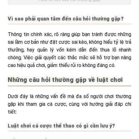
Vì sao phải quan tâm đến câu hỏi thường gặp?
Thông tin chính xác, rõ ràng giúp bạn tránh được những
sai lầm cơ bản như đặt cược sai kèo, không hiểu tỷ lệ trả
thưởng, hay quản lý vốn kém dẫn đến thua lỗ nhanh
chóng. Việc giải quyết các thắc mắc sẽ hỗ trợ bạn nâng
cao hiệu quả chơi, giảm thiểu rủi ro không đáng có.
Những câu hỏi thường gặp về luật chơi
Dưới đây là những vấn đề mà đa số người chơi thường
gặp khi tham gia cá cược, cùng với hướng giải đáp chi
tiết:
Luật chơi cá cược thể thao có gì cần lưu ý?