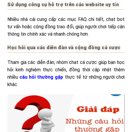
Sử dụng công cụ hỗ trợ trên các website uy tín
Nhiều nhà cái cung cấp các mục FAQ chi tiết, chat bot
tư vấn hoặc cộng đồng trao đổi, giúp người chơi tiếp cận
thông tin chính xác và nhanh chóng hơn.
Học hỏi qua các diễn đàn và cộng đồng cá cược
Tham gia các diễn đàn, nhóm chat cá cược giúp bạn học
hỏi kinh nghiệm thực chiến, đồng thời cập nhật thêm
nhiều
câu hỏi thường gặp
thực tế từ những người chơi
khác.