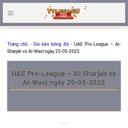
Chuyển
đến
nội
dung
Trang chủ
-
Soi kèo bóng đá
-
UAE Pro-League – Al-
Sharjah vs Al-Wasl ngày 25-05-2025
UAE Pro-League – Al-Sharjah vs
Al-Wasl ngày 25-05-2025