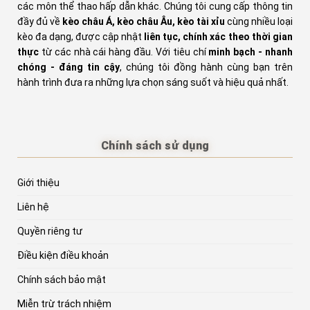
các môn thể thao hấp dẫn khác. Chúng tôi cung cấp thông tin
đầy đủ về
kèo châu Á, kèo châu Âu, kèo tài xỉu
cùng nhiều loại
kèo đa dạng, được cập nhật
liên tục, chính xác theo thời gian
thực
từ các nhà cái hàng đầu. Với tiêu chí
minh bạch - nhanh
chóng - đáng tin cậy
, chúng tôi đồng hành cùng bạn trên
hành trình đưa ra những lựa chọn sáng suốt và hiệu quả nhất.
Chính sách sử dụng
Giới thiệu
Liên hệ
Quyền riêng tư
Điều kiện điều khoản
Chính sách bảo mật
Miễn trừ trách nhiệm