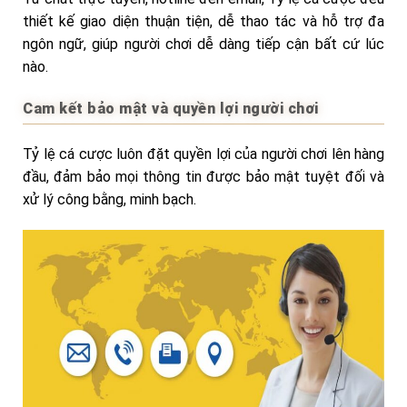
thiết kế giao diện thuận tiện, dễ thao tác và hỗ trợ đa
ngôn ngữ, giúp người chơi dễ dàng tiếp cận bất cứ lúc
nào.
Cam kết bảo mật và quyền lợi người chơi
Tỷ lệ cá cược luôn đặt quyền lợi của người chơi lên hàng
đầu, đảm bảo mọi thông tin được bảo mật tuyệt đối và
xử lý công bằng, minh bạch.