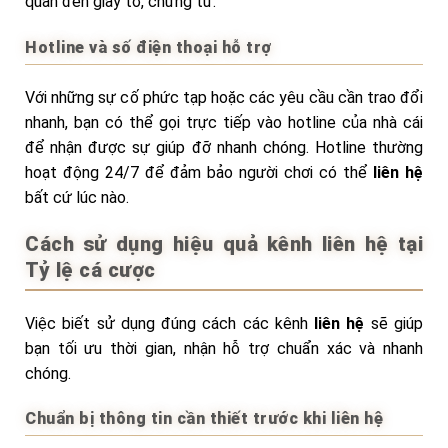
quan đến giấy tờ, chứng từ.
Hotline và số điện thoại hỗ trợ
Với những sự cố phức tạp hoặc các yêu cầu cần trao đổi
nhanh, bạn có thể gọi trực tiếp vào hotline của nhà cái
để nhận được sự giúp đỡ nhanh chóng. Hotline thường
hoạt động 24/7 để đảm bảo người chơi có thể
liên hệ
bất cứ lúc nào.
Cách sử dụng hiệu quả kênh liên hệ tại
Tỷ lệ cá cược
Việc biết sử dụng đúng cách các kênh
liên hệ
sẽ giúp
bạn tối ưu thời gian, nhận hỗ trợ chuẩn xác và nhanh
chóng.
Chuẩn bị thông tin cần thiết trước khi liên hệ