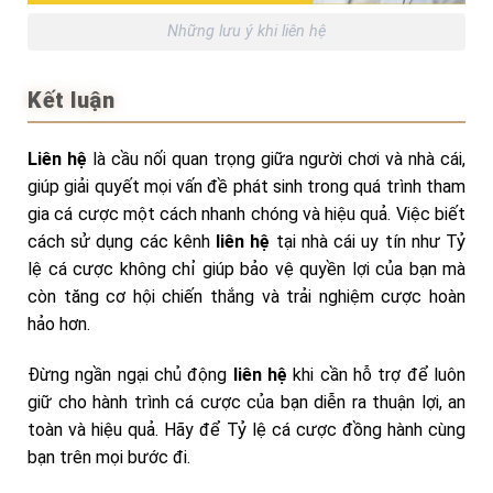
Những lưu ý khi liên hệ
Kết luận
Liên hệ
là cầu nối quan trọng giữa người chơi và nhà cái,
giúp giải quyết mọi vấn đề phát sinh trong quá trình tham
gia cá cược một cách nhanh chóng và hiệu quả. Việc biết
cách sử dụng các kênh
liên hệ
tại nhà cái uy tín như Tỷ
lệ cá cược không chỉ giúp bảo vệ quyền lợi của bạn mà
còn tăng cơ hội chiến thắng và trải nghiệm cược hoàn
hảo hơn.
Đừng ngần ngại chủ động
liên hệ
khi cần hỗ trợ để luôn
giữ cho hành trình cá cược của bạn diễn ra thuận lợi, an
toàn và hiệu quả. Hãy để Tỷ lệ cá cược đồng hành cùng
bạn trên mọi bước đi.