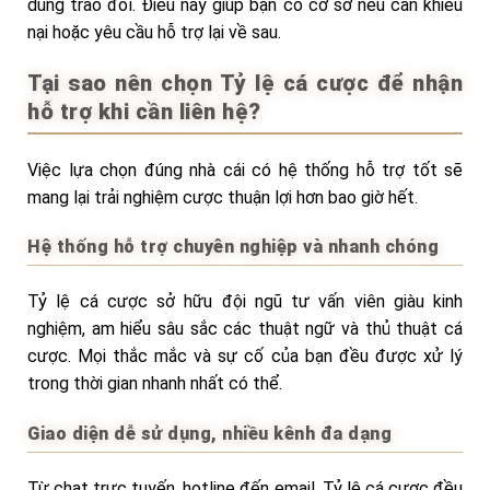
dung trao đổi. Điều này giúp bạn có cơ sở nếu cần khiếu
nại hoặc yêu cầu hỗ trợ lại về sau.
Tại sao nên chọn Tỷ lệ cá cược để nhận
hỗ trợ khi cần liên hệ?
Việc lựa chọn đúng nhà cái có hệ thống hỗ trợ tốt sẽ
mang lại trải nghiệm cược thuận lợi hơn bao giờ hết.
Hệ thống hỗ trợ chuyên nghiệp và nhanh chóng
Tỷ lệ cá cược sở hữu đội ngũ tư vấn viên giàu kinh
nghiệm, am hiểu sâu sắc các thuật ngữ và thủ thuật cá
cược. Mọi thắc mắc và sự cố của bạn đều được xử lý
trong thời gian nhanh nhất có thể.
Giao diện dễ sử dụng, nhiều kênh đa dạng
Từ chat trực tuyến, hotline đến email, Tỷ lệ cá cược đều