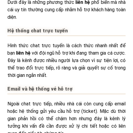
Dưới đây là những phương thức
liên hệ
phổ biến mà nhà
cái uy tín thường cung cấp nhằm hỗ trợ khách hàng toàn
diện.
Hệ thống chat trực tuyến
Hình thức chat trực tuyến là cách thức nhanh nhất để
bạn
liên hệ
với đội ngũ hỗ trợ khi đang tham gia cá cược.
Đây là kênh được nhiều người lựa chọn vì sự tiện lợi, có
thể trao đổi trực tiếp, rõ ràng và giải quyết sự cố trong
thời gian ngắn nhất.
Email và hệ thống vé hỗ trợ
Ngoài chat trực tiếp, nhiều nhà cái còn cung cấp email
hoặc hệ thống gửi yêu cầu hỗ trợ (ticket). Mặc dù thời
gian phản hồi có thể chậm hơn nhưng đây là kênh lý
tưởng khi vấn đề cần được xử lý chi tiết hoặc có liên