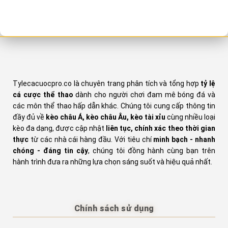
Tylecacuocpro.co là chuyên trang phân tích và tổng hợp
tỷ lệ
cá cược thể thao
dành cho người chơi đam mê bóng đá và
các môn thể thao hấp dẫn khác. Chúng tôi cung cấp thông tin
đầy đủ về
kèo châu Á, kèo châu Âu, kèo tài xỉu
cùng nhiều loại
kèo đa dạng, được cập nhật
liên tục, chính xác theo thời gian
thực
từ các nhà cái hàng đầu. Với tiêu chí
minh bạch - nhanh
chóng - đáng tin cậy
, chúng tôi đồng hành cùng bạn trên
hành trình đưa ra những lựa chọn sáng suốt và hiệu quả nhất.
Chính sách sử dụng