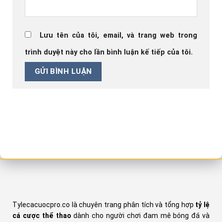
Lưu tên của tôi, email, và trang web trong
trình duyệt này cho lần bình luận kế tiếp của tôi.
Tylecacuocpro.co là chuyên trang phân tích và tổng hợp
tỷ lệ
cá cược thể thao
dành cho người chơi đam mê bóng đá và