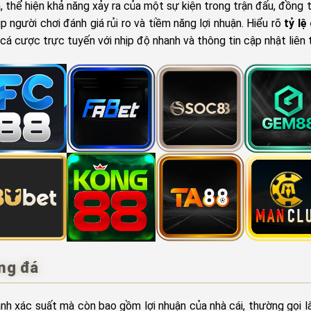
, thể hiện khả năng xảy ra của một sự kiện trong trận đấu, đồng 
p người chơi đánh giá rủi ro và tiềm năng lợi nhuận. Hiểu rõ
tỷ l
 cá cược trực tuyến với nhịp độ nhanh và thông tin cập nhật liên 
óng đá
h xác suất mà còn bao gồm lợi nhuận của nhà cái, thường gọi là 