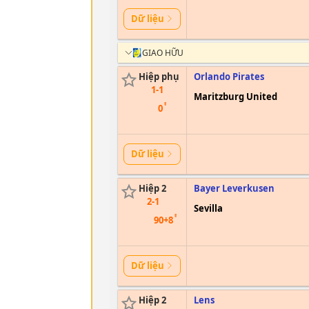
Dữ liệu
GIAO HỮU
Hiệp phụ
Orlando Pirates
1-1
Maritzburg United
'
0
Dữ liệu
Hiệp 2
Bayer Leverkusen
2-1
Sevilla
'
90+8
Dữ liệu
Hiệp 2
Lens