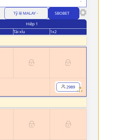
Tỷ lệ MALAY
SBOBET
Hiệp 1
Tài xỉu
1x2
2989