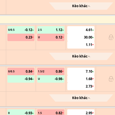
Kèo khác
-0.12
1.12
4.61
0/0.5
2.5
0.23
0.12
30.00
U
1.11
Kèo khác
0.84
0.86
7.10
0/0.5
1.5/2
-0.94
-0.98
1.68
U
2.73
Kèo khác
-0.93
0.82
2.95
0
1.5