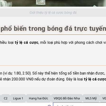
Giới thiệu tỷ lệ cá cược bóng đá
phổ biến trong bóng đá trực tuyế
hiều loại
tỷ lệ cá cược
, mỗi loại phù hợp với phong cách chơi v
 (ví dụ: 1.80, 2.50). Số này thể hiện tổng số tiền bạn nhận được
sẽ nhận 200.000 VNĐ nếu dự đoán đúng. Đây là loại
tỷ lệ cá cượ
C2
Ligue 1
Hạng hai Đức
VĐQG Bồ Đào Nha
MLS Mỹ
VĐ