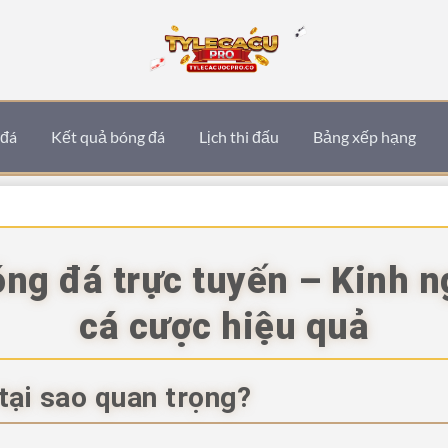
 đá
Kết quả bóng đá
Lịch thi đấu
Bảng xếp hạng
óng đá trực tuyến – Kinh n
cá cược hiệu quả
 tại sao quan trọng?