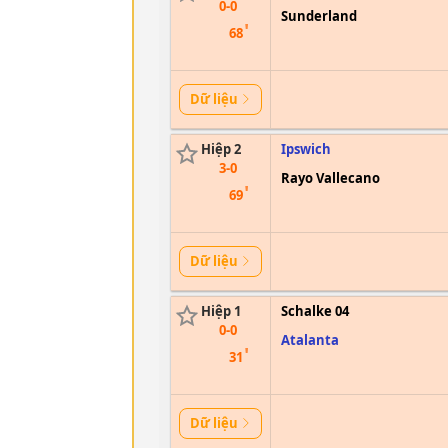
0-0
Sunderland
'
68
Dữ liệu
Hiệp 2
Ipswich
3-0
Rayo Vallecano
'
69
Dữ liệu
Hiệp 1
Schalke 04
0-0
Atalanta
'
31
Dữ liệu