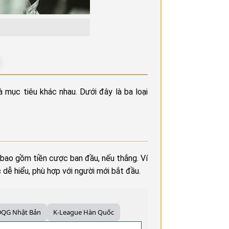
n
à mục tiêu khác nhau. Dưới đây là ba loại
, bao gồm tiền cược ban đầu, nếu thắng. Ví
c
dễ hiểu, phù hợp với người mới bắt đầu.
QG Nhật Bản
K-League Hàn Quốc