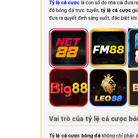
Tỷ lệ cá cược
là con số do nhà cái đưa ra
độ bóng đá trực tuyến,
tỷ lệ cá cược
giú
đưa ra quyết định sáng suốt, đặc biệt khi
Vai trò của
tỷ lệ cá cược b
Tỷ lệ cá cược bóng đá
không chỉ phản án