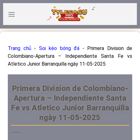
Chuyển
đến
nội
dung
Trang chủ
-
Soi kèo bóng đá
-
Primera Division de
Colombiano-Apertura – Independiente Santa Fe vs
Atletico Junior Barranquilla ngày 11-05-2025
Primera Division de Colombiano-
Apertura – Independiente Santa
Fe vs Atletico Junior Barranquilla
ngày 11-05-2025