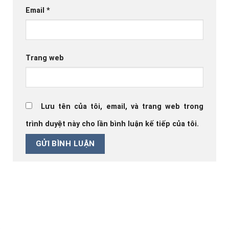
Email
*
Trang web
Lưu tên của tôi, email, và trang web trong
trình duyệt này cho lần bình luận kế tiếp của tôi.