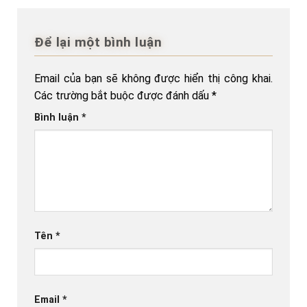
Để lại một bình luận
Email của bạn sẽ không được hiển thị công khai.
Các trường bắt buộc được đánh dấu
*
Bình luận
*
Tên
*
Email
*