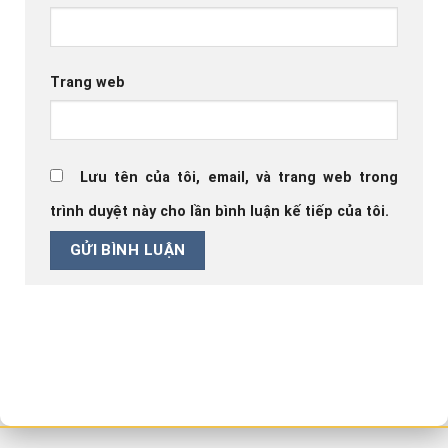
Trang web
Lưu tên của tôi, email, và trang web trong
trình duyệt này cho lần bình luận kế tiếp của tôi.