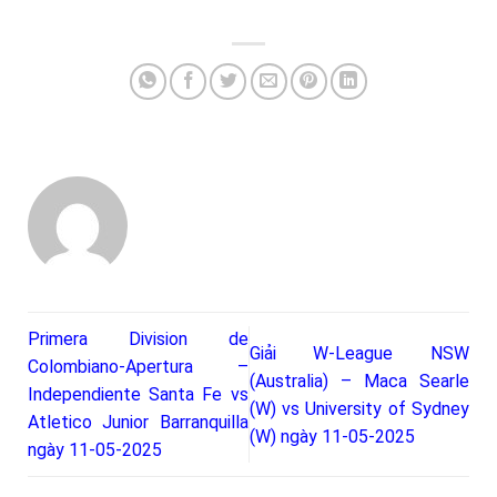
Primera Division de
Giải W-League NSW
Colombiano-Apertura –
(Australia) – Maca Searle
Independiente Santa Fe vs
(W) vs University of Sydney
Atletico Junior Barranquilla
(W) ngày 11-05-2025
ngày 11-05-2025