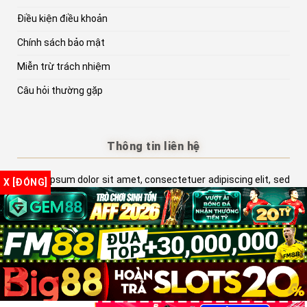
Điều kiện điều khoản
Chính sách bảo mật
Miễn trừ trách nhiệm
Câu hỏi thường gặp
Thông tin liên hệ
Lorem ipsum dolor sit amet, consectetuer adipiscing elit, sed
X [ĐÓNG]
diam nonummy nibh euismod tincidunt ut laoreet dolore
magna aliquam erat volutpat.