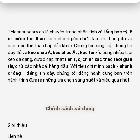
Tylecacuocpro.co là chuyên trang phân tích và tổng hợp
tỷ lệ
cá cược thể thao
dành cho người chơi đam mê bóng đá và
các môn thể thao hấp dẫn khác. Chúng tôi cung cấp thông tin
đầy đủ về
kèo châu Á, kèo châu Âu, kèo tài xỉu
cùng nhiều loại
kèo đa dạng, được cập nhật
liên tục, chính xác theo thời gian
thực
từ các nhà cái hàng đầu. Với tiêu chí
minh bạch - nhanh
chóng - đáng tin cậy
, chúng tôi đồng hành cùng bạn trên
hành trình đưa ra những lựa chọn sáng suốt và hiệu quả nhất.
Chính sách sử dụng
Giới thiệu
Liên hệ