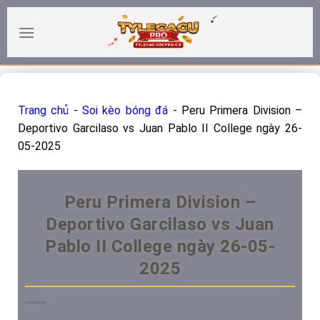
Chuyển
đến
nội
dung
Trang chủ
-
Soi kèo bóng đá
-
Peru Primera Division –
Deportivo Garcilaso vs Juan Pablo II College ngày 26-
05-2025
Peru Primera Division –
Deportivo Garcilaso vs Juan
Pablo II College ngày 26-05-
2025