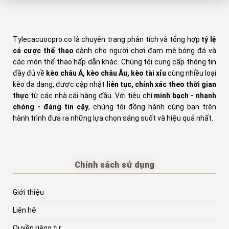
Tylecacuocpro.co là chuyên trang phân tích và tổng hợp
tỷ lệ
cá cược thể thao
dành cho người chơi đam mê bóng đá và
các môn thể thao hấp dẫn khác. Chúng tôi cung cấp thông tin
đầy đủ về
kèo châu Á, kèo châu Âu, kèo tài xỉu
cùng nhiều loại
kèo đa dạng, được cập nhật
liên tục, chính xác theo thời gian
thực
từ các nhà cái hàng đầu. Với tiêu chí
minh bạch - nhanh
chóng - đáng tin cậy
, chúng tôi đồng hành cùng bạn trên
hành trình đưa ra những lựa chọn sáng suốt và hiệu quả nhất.
Chính sách sử dụng
Giới thiệu
Liên hệ
Quyền riêng tư