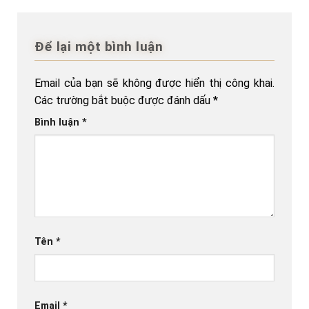
Để lại một bình luận
Email của bạn sẽ không được hiển thị công khai.
Các trường bắt buộc được đánh dấu
*
Bình luận
*
Tên
*
Email
*