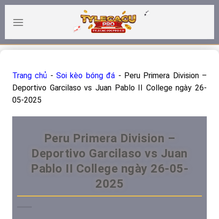
Chuyển
đến
nội
dung
Trang chủ
-
Soi kèo bóng đá
-
Peru Primera Division –
Deportivo Garcilaso vs Juan Pablo II College ngày 26-
05-2025
Peru Primera Division –
Deportivo Garcilaso vs Juan
Pablo II College ngày 26-05-
2025