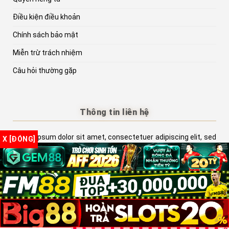
Điều kiện điều khoản
Chính sách bảo mật
Miễn trừ trách nhiệm
Câu hỏi thường gặp
Thông tin liên hệ
Lorem ipsum dolor sit amet, consectetuer adipiscing elit, sed
X [ĐÓNG]
diam nonummy nibh euismod tincidunt ut laoreet dolore
magna aliquam erat volutpat.