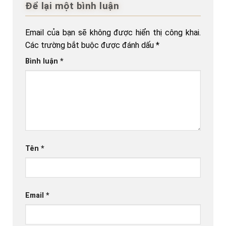
Để lại một bình luận
Email của bạn sẽ không được hiển thị công khai.
Các trường bắt buộc được đánh dấu
*
Bình luận
*
Tên
*
Email
*