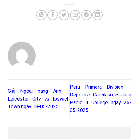
Peru Primera Division –
Giải Ngoại hạng Anh –
Deportivo Garcilaso vs Juan
Leicester City vs Ipswich
Pablo II College ngày 26-
Town ngày 18-05-2025
05-2025