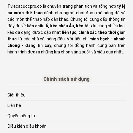
Tylecacuocpro.co là chuyên trang phân tích và tổng hợp
tỷ lệ
cá cược thể thao
dành cho người chơi đam mê bóng đá và
các môn thể thao hấp dẫn khác. Chúng tôi cung cấp thông tin
đầy đủ về
kèo châu Á, kèo châu Âu, kèo tài xỉu
cùng nhiều loại
kèo đa dạng, được cập nhật
liên tục, chính xác theo thời gian
thực
từ các nhà cái hàng đầu. Với tiêu chí
minh bạch - nhanh
chóng - đáng tin cậy
, chúng tôi đồng hành cùng bạn trên
hành trình đưa ra những lựa chọn sáng suốt và hiệu quả nhất.
Chính sách sử dụng
Giới thiệu
Liên hệ
Quyền riêng tư
Điều kiện điều khoản