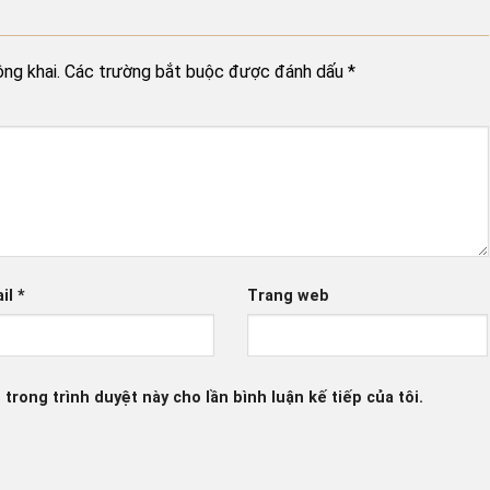
ng khai.
Các trường bắt buộc được đánh dấu
*
il
*
Trang web
 trong trình duyệt này cho lần bình luận kế tiếp của tôi.