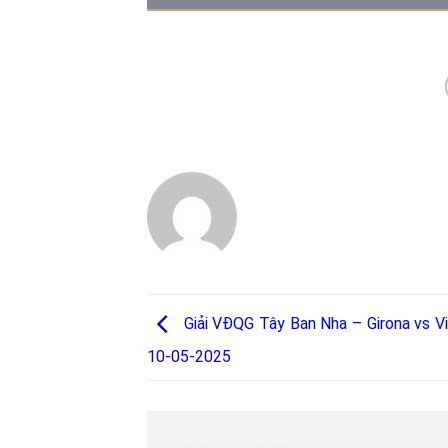
Giải VĐQG Tây Ban Nha – Girona vs Vil
10-05-2025