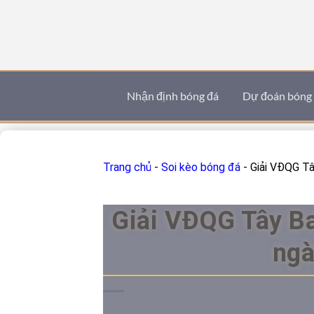
Chuyển
đến
nội
dung
Nhận định bóng đá
Dự đoán bóng
Trang chủ
-
Soi kèo bóng đá
-
Giải VĐQG Tâ
Giải VĐQG Tây Ba
ngà