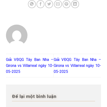
Giải VĐQG Tây Ban Nha –
Giải VĐQG Tây Ban Nha –
Girona vs Villarreal ngày 10-
Girona vs Villarreal ngày 10-
05-2025
05-2025
Để lại một bình luận