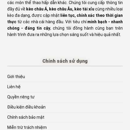
các môn thể thao hấp dẫn khác. Chúng tôi cung cấp thông tin
đầy đủ về
kèo châu Á, kèo châu Âu, kèo tài xỉu
cùng nhiều loại
kèo đa dạng, được cập nhật
liên tục, chính xác theo thời gian
thực
từ các nhà cái hàng đầu. Với tiêu chí
minh bạch - nhanh
chóng - đáng tin cậy
, chúng tôi đồng hành cùng bạn trên
hành trình đưa ra những lựa chọn sáng suốt và hiệu quả nhất.
Chính sách sử dụng
Giới thiệu
Liên hệ
Quyền riêng tư
Điều kiện điều khoản
Chính sách bảo mật
Miễn trừ trách nhiệm