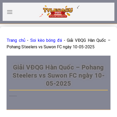
Chuyển
đến
nội
dung
Trang chủ
-
Soi kèo bóng đá
-
Giải VĐQG Hàn Quốc –
Pohang Steelers vs Suwon FC ngày 10-05-2025
Giải VĐQG Hàn Quốc – Pohang
Steelers vs Suwon FC ngày 10-
05-2025