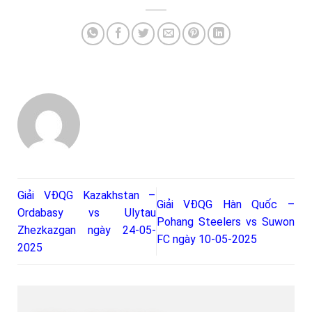
Giải VĐQG Kazakhstan –
Giải VĐQG Hàn Quốc –
Ordabasy vs Ulytau
Pohang Steelers vs Suwon
Zhezkazgan ngày 24-05-
FC ngày 10-05-2025
2025