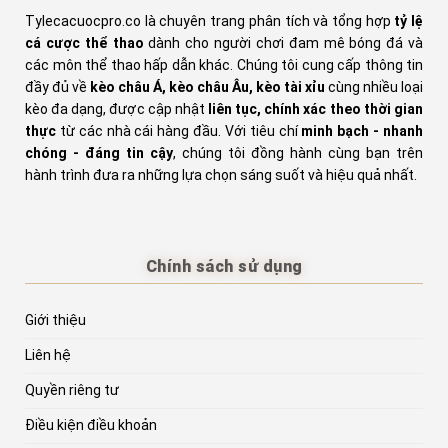
Tylecacuocpro.co là chuyên trang phân tích và tổng hợp
tỷ lệ
cá cược thể thao
dành cho người chơi đam mê bóng đá và
các môn thể thao hấp dẫn khác. Chúng tôi cung cấp thông tin
đầy đủ về
kèo châu Á, kèo châu Âu, kèo tài xỉu
cùng nhiều loại
kèo đa dạng, được cập nhật
liên tục, chính xác theo thời gian
thực
từ các nhà cái hàng đầu. Với tiêu chí
minh bạch - nhanh
chóng - đáng tin cậy
, chúng tôi đồng hành cùng bạn trên
hành trình đưa ra những lựa chọn sáng suốt và hiệu quả nhất.
Chính sách sử dụng
Giới thiệu
Liên hệ
Quyền riêng tư
Điều kiện điều khoản