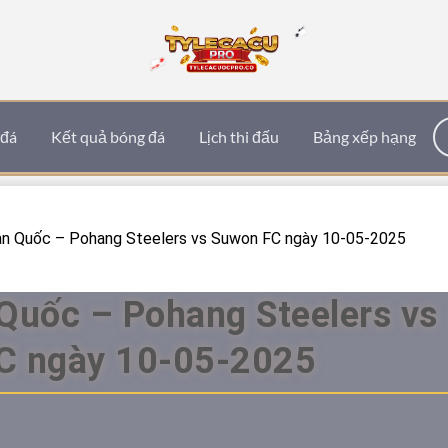
 đá
Kết quả bóng đá
Lịch thi đấu
Bảng xếp hạng
àn Quốc – Pohang Steelers vs Suwon FC ngày 10-05-2025
Quốc – Pohang Steelers vs
C ngày 10-05-2025