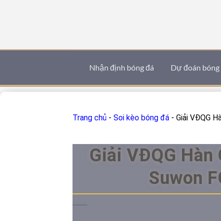
Chuyển
đến
nội
dung
Nhận định bóng đá
Dự đoán bóng
Trang chủ
-
Soi kèo bóng đá
-
Giải VĐQG H
Giải VĐQG Hàn 
Suwon F