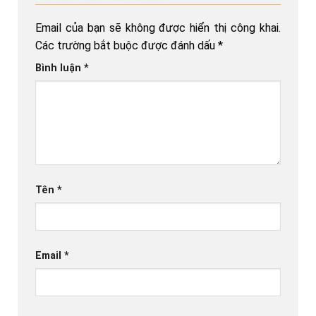
Email của bạn sẽ không được hiển thị công khai.
Các trường bắt buộc được đánh dấu
*
Bình luận
*
Tên
*
Email
*