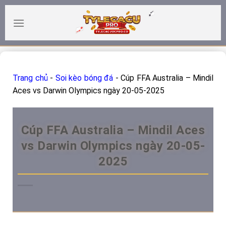
Chuyển
đến
nội
dung
Trang chủ
-
Soi kèo bóng đá
-
Cúp FFA Australia – Mindil
Aces vs Darwin Olympics ngày 20-05-2025
Cúp FFA Australia – Mindil Aces
vs Darwin Olympics ngày 20-05-
2025