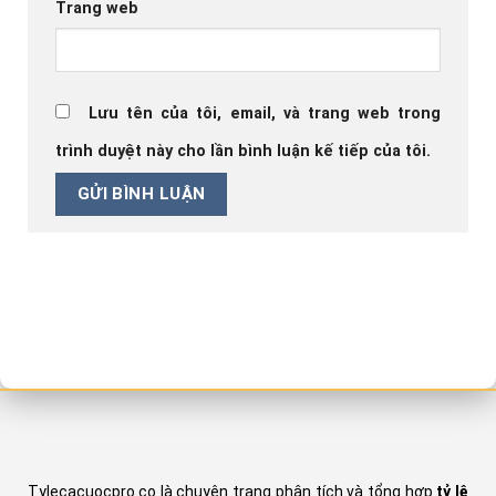
Trang web
Lưu tên của tôi, email, và trang web trong
trình duyệt này cho lần bình luận kế tiếp của tôi.
Tylecacuocpro.co là chuyên trang phân tích và tổng hợp
tỷ lệ