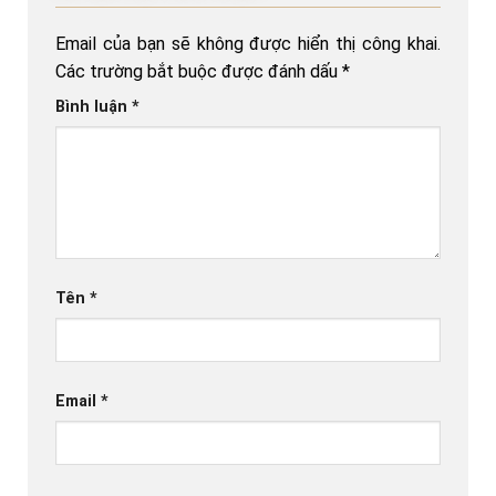
Email của bạn sẽ không được hiển thị công khai.
Các trường bắt buộc được đánh dấu
*
Bình luận
*
Tên
*
Email
*