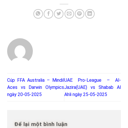
Cúp FFA Australia – Mindil
UAE Pro-League – Al-
Aces vs Darwin Olympics
Jazira(UAE) vs Shabab Al
ngày 20-05-2025
Ahli ngày 25-05-2025
Để lại một bình luận