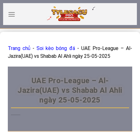
Chuyển
đến
nội
dung
Trang chủ
-
Soi kèo bóng đá
-
UAE Pro-League – Al-
Jazira(UAE) vs Shabab Al Ahli ngày 25-05-2025
UAE Pro-League – Al-
Jazira(UAE) vs Shabab Al Ahli
ngày 25-05-2025