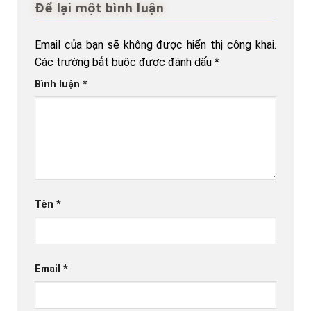
Để lại một bình luận
Email của bạn sẽ không được hiển thị công khai.
Các trường bắt buộc được đánh dấu
*
Bình luận
*
Tên
*
Email
*