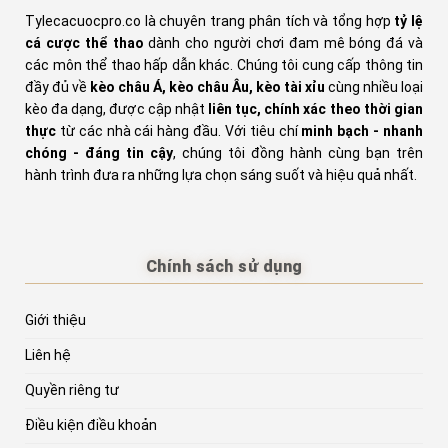
Tylecacuocpro.co là chuyên trang phân tích và tổng hợp
tỷ lệ
cá cược thể thao
dành cho người chơi đam mê bóng đá và
các môn thể thao hấp dẫn khác. Chúng tôi cung cấp thông tin
đầy đủ về
kèo châu Á, kèo châu Âu, kèo tài xỉu
cùng nhiều loại
kèo đa dạng, được cập nhật
liên tục, chính xác theo thời gian
thực
từ các nhà cái hàng đầu. Với tiêu chí
minh bạch - nhanh
chóng - đáng tin cậy
, chúng tôi đồng hành cùng bạn trên
hành trình đưa ra những lựa chọn sáng suốt và hiệu quả nhất.
Chính sách sử dụng
Giới thiệu
Liên hệ
Quyền riêng tư
Điều kiện điều khoản