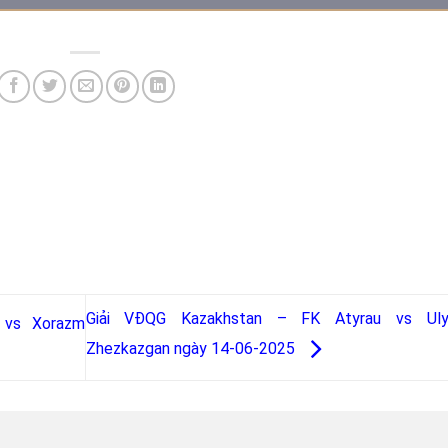
Giải VĐQG Kazakhstan – FK Atyrau vs Uly
 vs Xorazm
Zhezkazgan ngày 14-06-2025