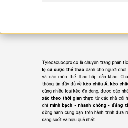
Tylecacuocpro.co là chuyên trang phân tí
lệ cá cược thể thao
dành cho người chơi
và các môn thể thao hấp dẫn khác. Chú
thông tin đầy đủ về
kèo châu Á, kèo châu
cùng nhiều loại kèo đa dạng, được cập nh
xác theo thời gian thực
từ các nhà cái h
chí
minh bạch - nhanh chóng - đáng t
đồng hành cùng bạn trên hành trình đưa r
sáng suốt và hiệu quả nhất.