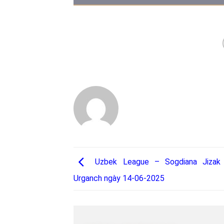
Uzbek League – Sogdiana Jizak
Urganch ngày 14-06-2025