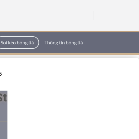
Soi kèo bóng đá
Thông tin bóng đá
5
St