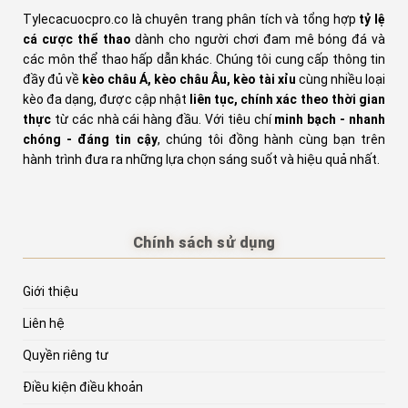
Tylecacuocpro.co là chuyên trang phân tích và tổng hợp
tỷ lệ
cá cược thể thao
dành cho người chơi đam mê bóng đá và
các môn thể thao hấp dẫn khác. Chúng tôi cung cấp thông tin
đầy đủ về
kèo châu Á, kèo châu Âu, kèo tài xỉu
cùng nhiều loại
kèo đa dạng, được cập nhật
liên tục, chính xác theo thời gian
thực
từ các nhà cái hàng đầu. Với tiêu chí
minh bạch - nhanh
chóng - đáng tin cậy
, chúng tôi đồng hành cùng bạn trên
hành trình đưa ra những lựa chọn sáng suốt và hiệu quả nhất.
Chính sách sử dụng
Giới thiệu
Liên hệ
Quyền riêng tư
Điều kiện điều khoản