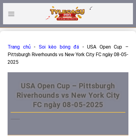
Chuyển
đến
nội
dung
Trang chủ
-
Soi kèo bóng đá
-
USA Open Cup –
Pittsburgh Riverhounds vs New York City FC ngày 08-05-
2025
USA Open Cup – Pittsburgh
Riverhounds vs New York City
FC ngày 08-05-2025