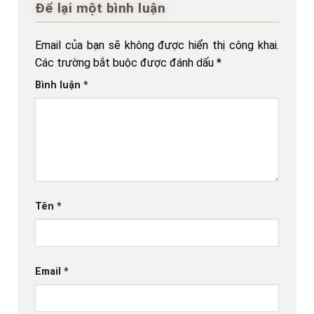
Để lại một bình luận
Email của bạn sẽ không được hiển thị công khai.
Các trường bắt buộc được đánh dấu
*
Bình luận
*
Tên
*
Email
*