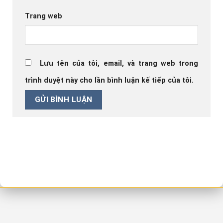
Trang web
Lưu tên của tôi, email, và trang web trong
trình duyệt này cho lần bình luận kế tiếp của tôi.