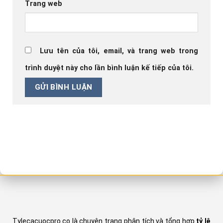
Trang web
Lưu tên của tôi, email, và trang web trong
trình duyệt này cho lần bình luận kế tiếp của tôi.
Tylecacuocpro.co là chuyên trang phân tích và tổng hợp
tỷ lệ