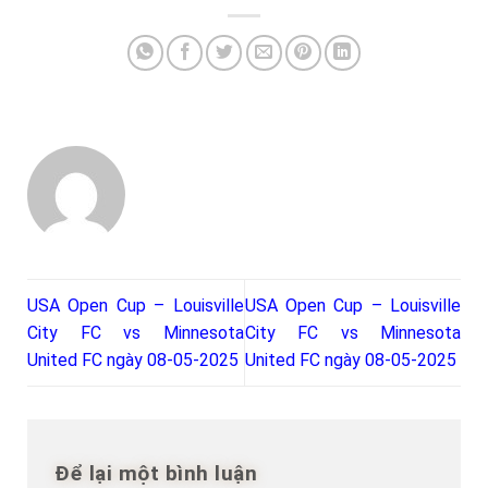
USA Open Cup – Louisville
USA Open Cup – Louisville
City FC vs Minnesota
City FC vs Minnesota
United FC ngày 08-05-2025
United FC ngày 08-05-2025
Để lại một bình luận