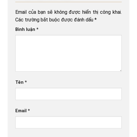
Email của bạn sẽ không được hiển thị công khai.
Các trường bắt buộc được đánh dấu
*
Bình luận
*
Tên
*
Email
*