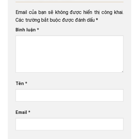
Email của bạn sẽ không được hiển thị công khai.
Các trường bắt buộc được đánh dấu
*
Bình luận
*
Tên
*
Email
*