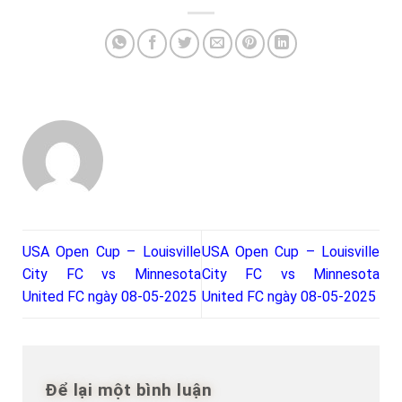
USA Open Cup – Louisville
USA Open Cup – Louisville
City FC vs Minnesota
City FC vs Minnesota
United FC ngày 08-05-2025
United FC ngày 08-05-2025
Để lại một bình luận