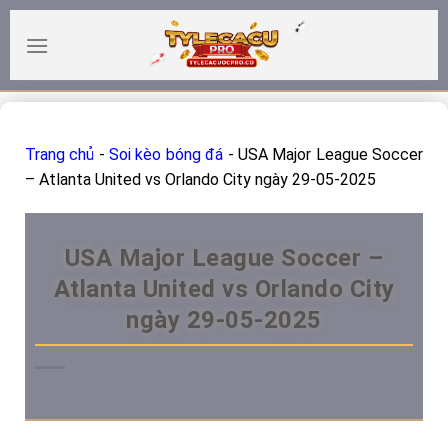
Chuyển
đến
nội
dung
Trang chủ
-
Soi kèo bóng đá
-
USA Major League Soccer
– Atlanta United vs Orlando City ngày 29-05-2025
USA Major League Soccer –
Atlanta United vs Orlando City
ngày 29-05-2025