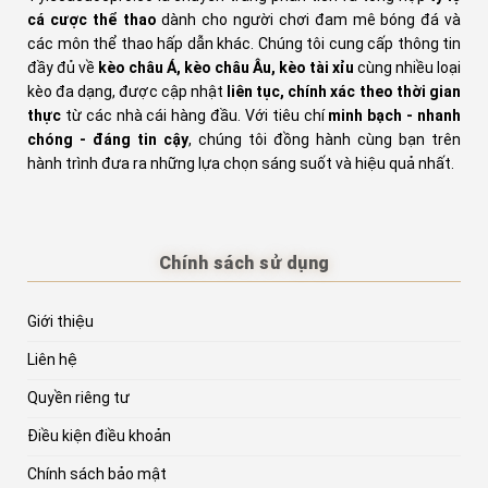
cá cược thể thao
dành cho người chơi đam mê bóng đá và
các môn thể thao hấp dẫn khác. Chúng tôi cung cấp thông tin
đầy đủ về
kèo châu Á, kèo châu Âu, kèo tài xỉu
cùng nhiều loại
kèo đa dạng, được cập nhật
liên tục, chính xác theo thời gian
thực
từ các nhà cái hàng đầu. Với tiêu chí
minh bạch - nhanh
chóng - đáng tin cậy
, chúng tôi đồng hành cùng bạn trên
hành trình đưa ra những lựa chọn sáng suốt và hiệu quả nhất.
Chính sách sử dụng
Giới thiệu
Liên hệ
Quyền riêng tư
Điều kiện điều khoản
Chính sách bảo mật