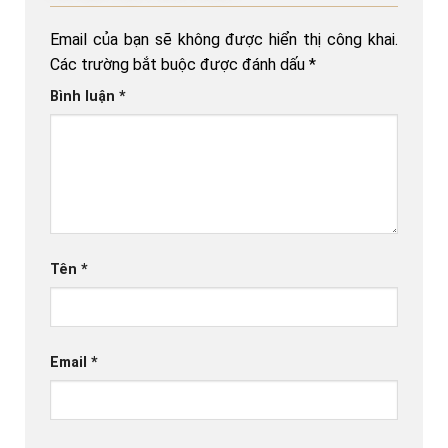
Email của bạn sẽ không được hiển thị công khai.
Các trường bắt buộc được đánh dấu
*
Bình luận
*
Tên
*
Email
*