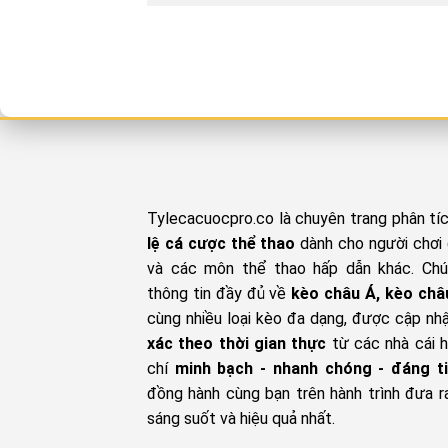
Tylecacuocpro.co là chuyên trang phân tí
lệ cá cược thể thao
dành cho người chơi
và các môn thể thao hấp dẫn khác. Chú
thông tin đầy đủ về
kèo châu Á, kèo châu
cùng nhiều loại kèo đa dạng, được cập nh
xác theo thời gian thực
từ các nhà cái h
chí
minh bạch - nhanh chóng - đáng t
đồng hành cùng bạn trên hành trình đưa r
sáng suốt và hiệu quả nhất.