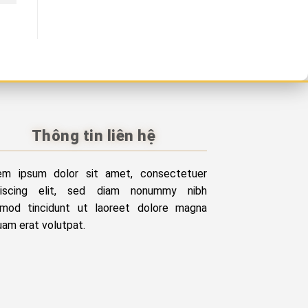
Thông tin liên hệ
em ipsum dolor sit amet, consectetuer
piscing elit, sed diam nonummy nibh
smod tincidunt ut laoreet dolore magna
uam erat volutpat.