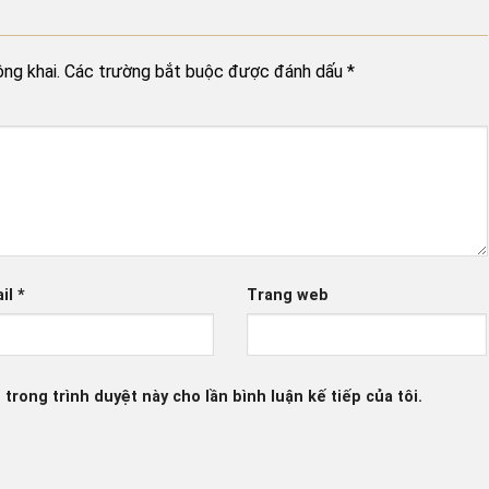
ng khai.
Các trường bắt buộc được đánh dấu
*
il
*
Trang web
 trong trình duyệt này cho lần bình luận kế tiếp của tôi.