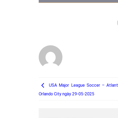
USA Major League Soccer – Atlant
Orlando City ngày 29-05-2025