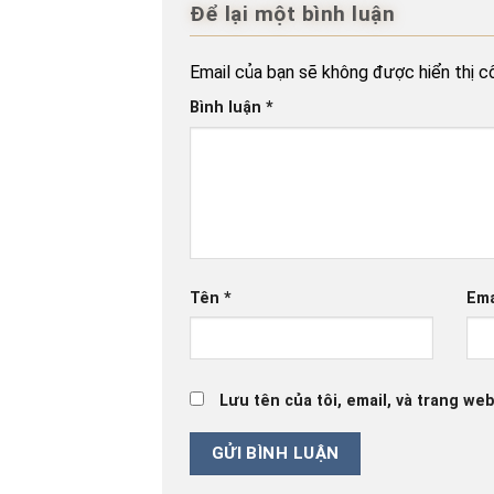
Để lại một bình luận
Email của bạn sẽ không được hiển thị cô
Bình luận
*
Tên
*
Ema
Lưu tên của tôi, email, và trang web