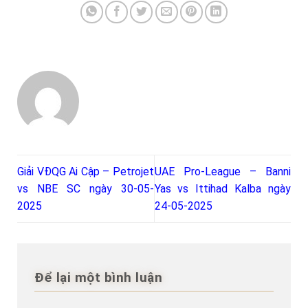
Giải VĐQG Ai Cập – Petrojet
UAE Pro-League – Banni
vs NBE SC ngày 30-05-
Yas vs Ittihad Kalba ngày
2025
24-05-2025
Để lại một bình luận