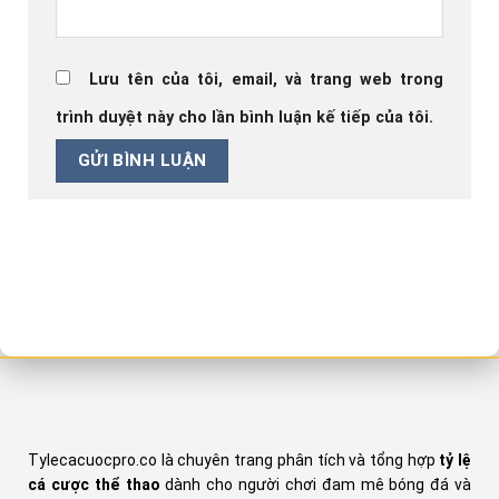
Lưu tên của tôi, email, và trang web trong
trình duyệt này cho lần bình luận kế tiếp của tôi.
Tylecacuocpro.co là chuyên trang phân tích và tổng hợp
tỷ lệ
cá cược thể thao
dành cho người chơi đam mê bóng đá và