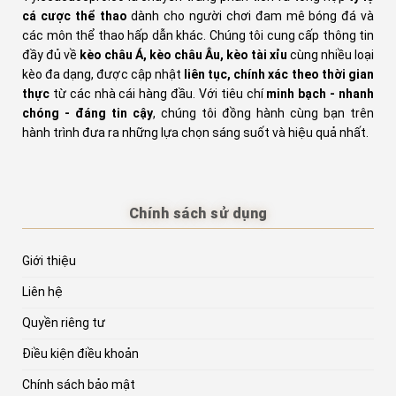
cá cược thể thao
dành cho người chơi đam mê bóng đá và
các môn thể thao hấp dẫn khác. Chúng tôi cung cấp thông tin
đầy đủ về
kèo châu Á, kèo châu Âu, kèo tài xỉu
cùng nhiều loại
kèo đa dạng, được cập nhật
liên tục, chính xác theo thời gian
thực
từ các nhà cái hàng đầu. Với tiêu chí
minh bạch - nhanh
chóng - đáng tin cậy
, chúng tôi đồng hành cùng bạn trên
hành trình đưa ra những lựa chọn sáng suốt và hiệu quả nhất.
Chính sách sử dụng
Giới thiệu
Liên hệ
Quyền riêng tư
Điều kiện điều khoản
Chính sách bảo mật