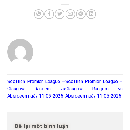
Scottish Premier League –
Scottish Premier League –
Glasgow Rangers vs
Glasgow Rangers vs
Aberdeen ngày 11-05-2025
Aberdeen ngày 11-05-2025
Để lại một bình luận