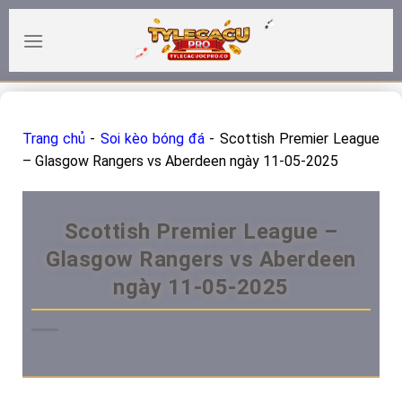
Chuyển
đến
nội
dung
Trang chủ
-
Soi kèo bóng đá
-
Scottish Premier League
– Glasgow Rangers vs Aberdeen ngày 11-05-2025
Scottish Premier League –
Glasgow Rangers vs Aberdeen
ngày 11-05-2025