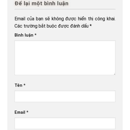
Để lại một bình luận
Email của bạn sẽ không được hiển thị công khai.
Các trường bắt buộc được đánh dấu
*
Bình luận
*
Tên
*
Email
*