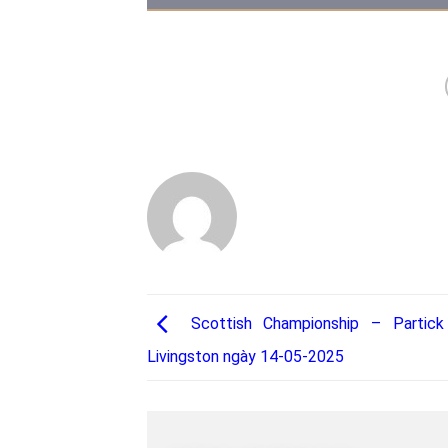
Scottish Championship – Partick
Livingston ngày 14-05-2025