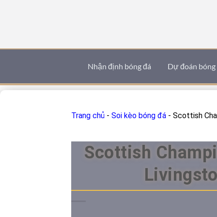
Chuyển
đến
nội
dung
Nhận định bóng đá
Dự đoán bóng
Trang chủ
-
Soi kèo bóng đá
-
Scottish Cha
Scottish Champio
Livingst