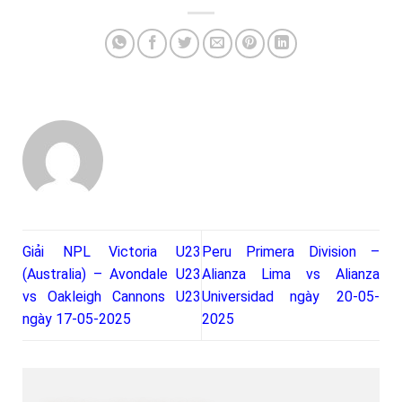
Giải NPL Victoria U23
Peru Primera Division –
(Australia) – Avondale U23
Alianza Lima vs Alianza
vs Oakleigh Cannons U23
Universidad ngày 20-05-
ngày 17-05-2025
2025