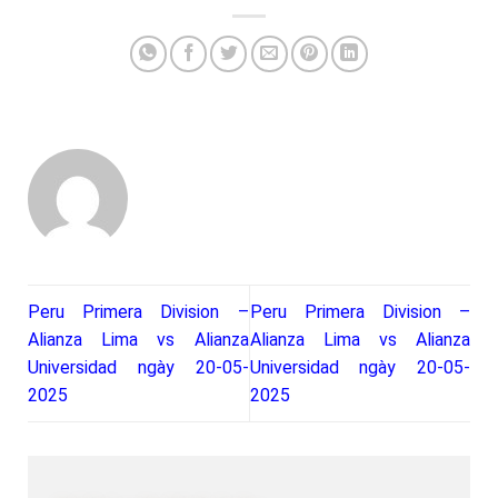
Peru Primera Division –
Peru Primera Division –
Alianza Lima vs Alianza
Alianza Lima vs Alianza
Universidad ngày 20-05-
Universidad ngày 20-05-
2025
2025