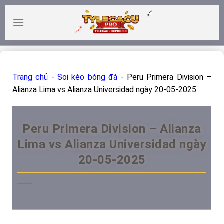
Chuyển
đến
nội
dung
Trang chủ
-
Soi kèo bóng đá
-
Peru Primera Division –
Alianza Lima vs Alianza Universidad ngày 20-05-2025
Peru Primera Division – Alianza
Lima vs Alianza Universidad ngày
20-05-2025