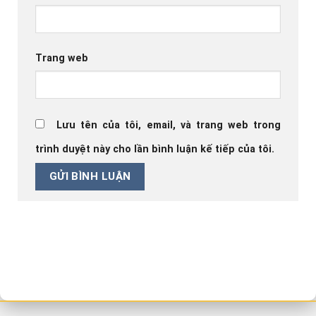
Trang web
Lưu tên của tôi, email, và trang web trong
trình duyệt này cho lần bình luận kế tiếp của tôi.