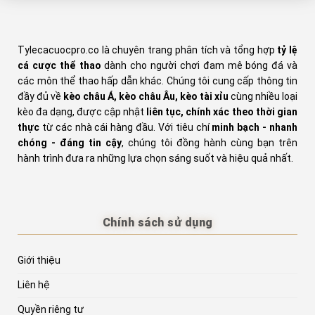
Tylecacuocpro.co là chuyên trang phân tích và tổng hợp
tỷ lệ
cá cược thể thao
dành cho người chơi đam mê bóng đá và
các môn thể thao hấp dẫn khác. Chúng tôi cung cấp thông tin
đầy đủ về
kèo châu Á, kèo châu Âu, kèo tài xỉu
cùng nhiều loại
kèo đa dạng, được cập nhật
liên tục, chính xác theo thời gian
thực
từ các nhà cái hàng đầu. Với tiêu chí
minh bạch - nhanh
chóng - đáng tin cậy
, chúng tôi đồng hành cùng bạn trên
hành trình đưa ra những lựa chọn sáng suốt và hiệu quả nhất.
Chính sách sử dụng
Giới thiệu
Liên hệ
Quyền riêng tư