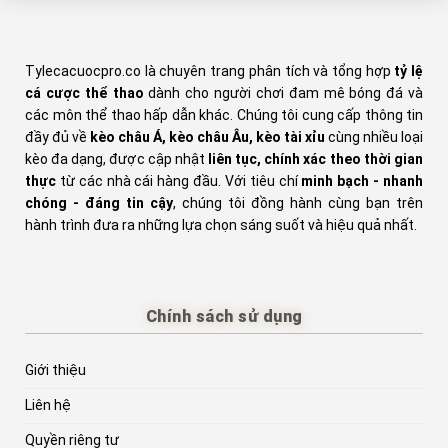
Tylecacuocpro.co là chuyên trang phân tích và tổng hợp
tỷ lệ
cá cược thể thao
dành cho người chơi đam mê bóng đá và
các môn thể thao hấp dẫn khác. Chúng tôi cung cấp thông tin
đầy đủ về
kèo châu Á, kèo châu Âu, kèo tài xỉu
cùng nhiều loại
kèo đa dạng, được cập nhật
liên tục, chính xác theo thời gian
thực
từ các nhà cái hàng đầu. Với tiêu chí
minh bạch - nhanh
chóng - đáng tin cậy
, chúng tôi đồng hành cùng bạn trên
hành trình đưa ra những lựa chọn sáng suốt và hiệu quả nhất.
Chính sách sử dụng
Giới thiệu
Liên hệ
Quyền riêng tư