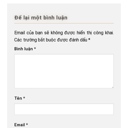
Để lại một bình luận
Email của bạn sẽ không được hiển thị công khai.
Các trường bắt buộc được đánh dấu
*
Bình luận
*
Tên
*
Email
*