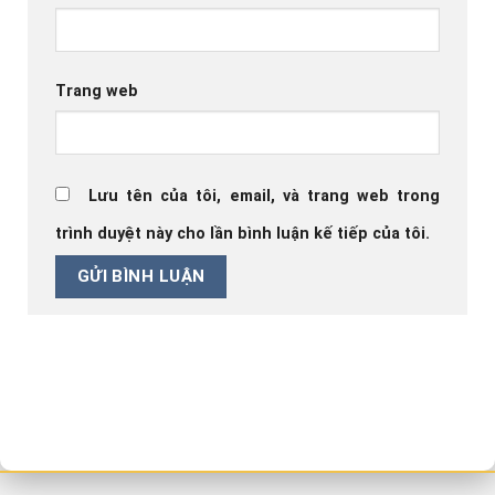
Trang web
Lưu tên của tôi, email, và trang web trong
trình duyệt này cho lần bình luận kế tiếp của tôi.