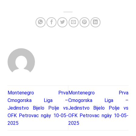
Montenegro Prva
Montenegro Prva
Crnogorska Liga –
Crnogorska Liga –
Jedinstvo Bijelo Polje vs
Jedinstvo Bijelo Polje vs
OFK Petrovac ngày 10-05-
OFK Petrovac ngày 10-05-
2025
2025