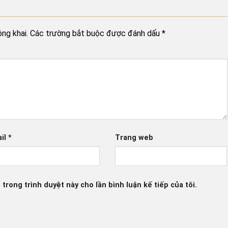
ng khai.
Các trường bắt buộc được đánh dấu
*
il
*
Trang web
 trong trình duyệt này cho lần bình luận kế tiếp của tôi.