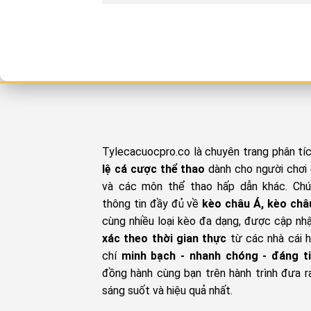
Tylecacuocpro.co là chuyên trang phân tí
lệ cá cược thể thao
dành cho người chơi
và các môn thể thao hấp dẫn khác. Chú
thông tin đầy đủ về
kèo châu Á, kèo châu
cùng nhiều loại kèo đa dạng, được cập nh
xác theo thời gian thực
từ các nhà cái h
chí
minh bạch - nhanh chóng - đáng t
đồng hành cùng bạn trên hành trình đưa r
sáng suốt và hiệu quả nhất.