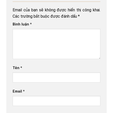
Email của bạn sẽ không được hiển thị công khai.
Các trường bắt buộc được đánh dấu
*
Bình luận
*
Tên
*
Email
*