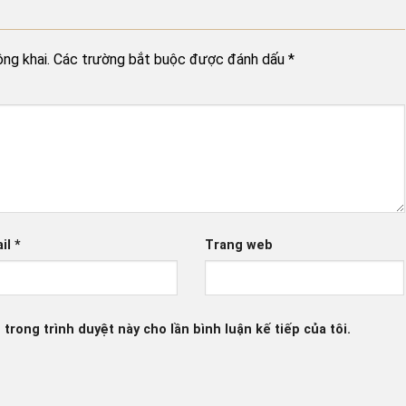
ng khai.
Các trường bắt buộc được đánh dấu
*
il
*
Trang web
 trong trình duyệt này cho lần bình luận kế tiếp của tôi.