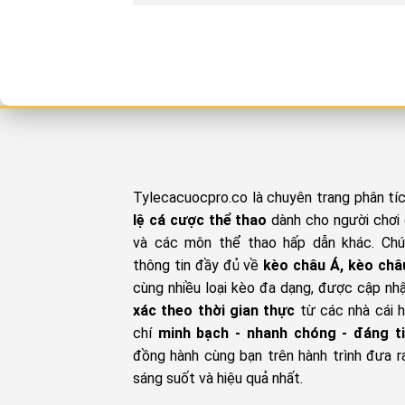
Tylecacuocpro.co là chuyên trang phân tí
lệ cá cược thể thao
dành cho người chơi
và các môn thể thao hấp dẫn khác. Chú
thông tin đầy đủ về
kèo châu Á, kèo châu
cùng nhiều loại kèo đa dạng, được cập nh
xác theo thời gian thực
từ các nhà cái h
chí
minh bạch - nhanh chóng - đáng t
đồng hành cùng bạn trên hành trình đưa r
sáng suốt và hiệu quả nhất.