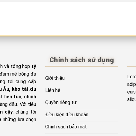
Chính sách sử dụng
ch và tổng hợp
tỷ
 đam mê bóng đá
Lor
Giới thiệu
ng tôi cung cấp
adi
 Âu, kèo tài xỉu
Liên hệ
eui
ật
liên tục, chính
aliq
Quyền riêng tư
àng đầu. Với tiêu
in cậy
, chúng tôi
Điều kiện điều khoản
a những lựa chọn
Chính sách bảo mật