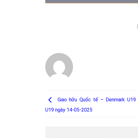
Giao hữu Quốc tế – Denmark U19 
U19 ngày 14-05-2025