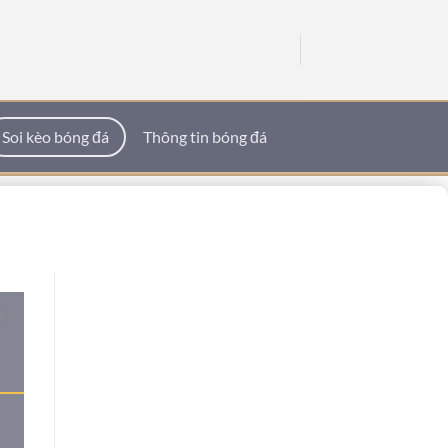
Soi kèo bóng đá
Thông tin bóng đá
-