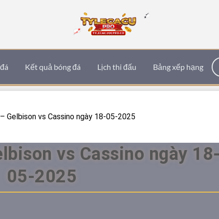
 đá
Kết quả bóng đá
Lịch thi đấu
Bảng xếp hạng
D – Gelbison vs Cassino ngày 18-05-2025
Gelbison vs Cassino ngày 18
05-2025