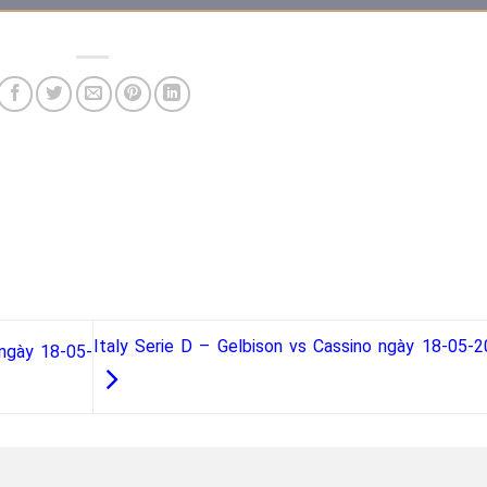
Italy Serie D – Gelbison vs Cassino ngày 18-05-
 ngày 18-05-