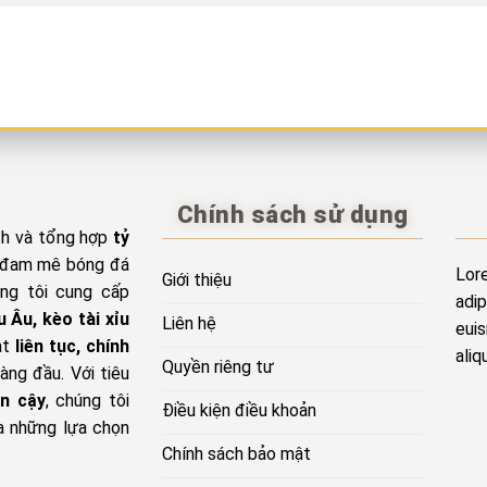
Chính sách sử dụng
ch và tổng hợp
tỷ
 đam mê bóng đá
Lor
Giới thiệu
ng tôi cung cấp
adi
 Âu, kèo tài xỉu
Liên hệ
eui
ật
liên tục, chính
aliq
Quyền riêng tư
àng đầu. Với tiêu
in cậy
, chúng tôi
Điều kiện điều khoản
a những lựa chọn
Chính sách bảo mật