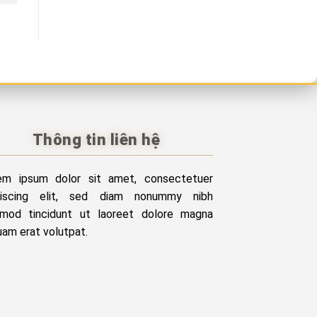
Thông tin liên hệ
em ipsum dolor sit amet, consectetuer
piscing elit, sed diam nonummy nibh
smod tincidunt ut laoreet dolore magna
uam erat volutpat.