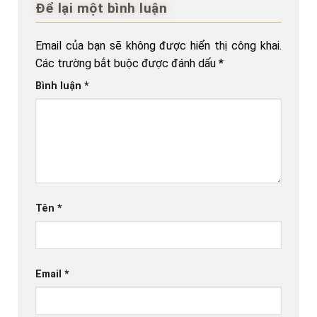
Để lại một bình luận
Email của bạn sẽ không được hiển thị công khai.
Các trường bắt buộc được đánh dấu
*
Bình luận
*
Tên
*
Email
*