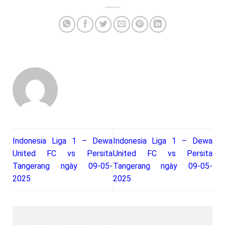
Indonesia Liga 1 – Dewa
Indonesia Liga 1 – Dewa
United FC vs Persita
United FC vs Persita
Tangerang ngày 09-05-
Tangerang ngày 09-05-
2025
2025