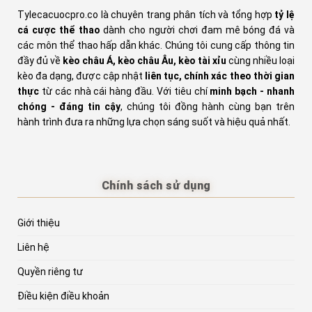
Tylecacuocpro.co là chuyên trang phân tích và tổng hợp
tỷ lệ
cá cược thể thao
dành cho người chơi đam mê bóng đá và
các môn thể thao hấp dẫn khác. Chúng tôi cung cấp thông tin
đầy đủ về
kèo châu Á, kèo châu Âu, kèo tài xỉu
cùng nhiều loại
kèo đa dạng, được cập nhật
liên tục, chính xác theo thời gian
thực
từ các nhà cái hàng đầu. Với tiêu chí
minh bạch - nhanh
chóng - đáng tin cậy
, chúng tôi đồng hành cùng bạn trên
hành trình đưa ra những lựa chọn sáng suốt và hiệu quả nhất.
Chính sách sử dụng
Giới thiệu
Liên hệ
Quyền riêng tư
Điều kiện điều khoản