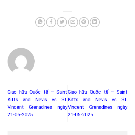
Giao hữu Quốc tế – Saint
Giao hữu Quốc tế – Saint
Kitts and Nevis vs St.
Kitts and Nevis vs St.
Vincent Grenadines ngày
Vincent Grenadines ngày
21-05-2025
21-05-2025