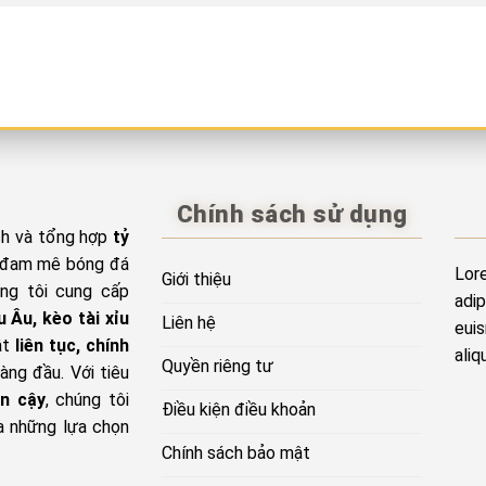
Chính sách sử dụng
ch và tổng hợp
tỷ
 đam mê bóng đá
Lor
Giới thiệu
ng tôi cung cấp
adi
 Âu, kèo tài xỉu
Liên hệ
eui
ật
liên tục, chính
aliq
Quyền riêng tư
àng đầu. Với tiêu
in cậy
, chúng tôi
Điều kiện điều khoản
a những lựa chọn
Chính sách bảo mật