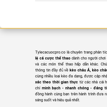
Tylecacuocpro.co là chuyên trang phân tí
lệ cá cược thể thao
dành cho người chơi
và các môn thể thao hấp dẫn khác. Chú
thông tin đầy đủ về
kèo châu Á, kèo châu
cùng nhiều loại kèo đa dạng, được cập nh
xác theo thời gian thực
từ các nhà cái h
chí
minh bạch - nhanh chóng - đáng t
đồng hành cùng bạn trên hành trình đưa r
sáng suốt và hiệu quả nhất.