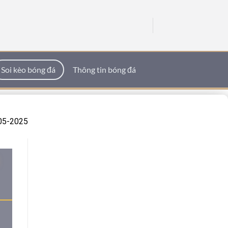
Soi kèo bóng đá
Thông tin bóng đá
-05-2025