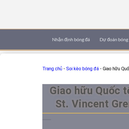
Chuyển
đến
nội
dung
Nhận định bóng đá
Dự đoán bóng
Trang chủ
-
Soi kèo bóng đá
-
Giao hữu Quố
Giao hữu Quốc tế
St. Vincent Gr