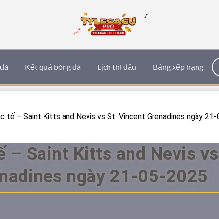
 đá
Kết quả bóng đá
Lịch thi đấu
Bảng xếp hạng
c tế – Saint Kitts and Nevis vs St. Vincent Grenadines ngày 21
 – Saint Kitts and Nevis vs
enadines ngày 21-05-2025