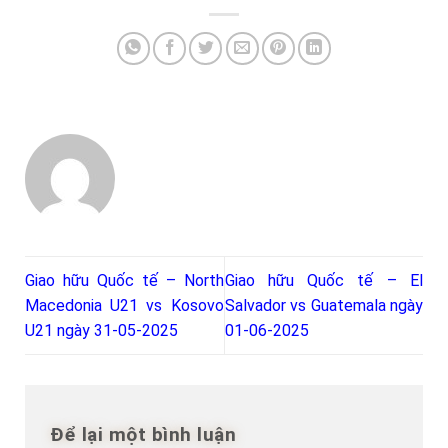
Giao hữu Quốc tế – North
Giao hữu Quốc tế – El
Macedonia U21 vs Kosovo
Salvador vs Guatemala ngày
U21 ngày 31-05-2025
01-06-2025
Để lại một bình luận