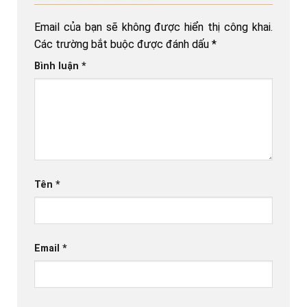
Email của bạn sẽ không được hiển thị công khai.
Các trường bắt buộc được đánh dấu
*
Bình luận
*
Tên
*
Email
*