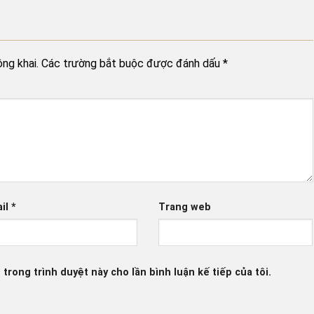
ng khai.
Các trường bắt buộc được đánh dấu
*
il
*
Trang web
 trong trình duyệt này cho lần bình luận kế tiếp của tôi.