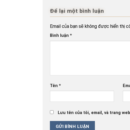
Để lại một bình luận
Email của bạn sẽ không được hiển thị cô
Bình luận
*
Tên
*
Ema
Lưu tên của tôi, email, và trang web