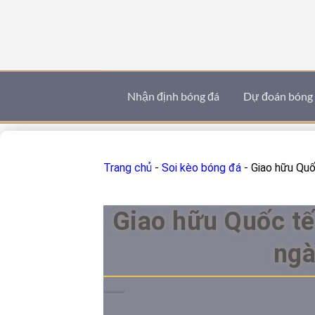
Chuyển
đến
nội
dung
Nhận định bóng đá
Dự đoán bóng
Trang chủ
-
Soi kèo bóng đá
-
Giao hữu Quố
Giao hữu Quốc tế
ngà