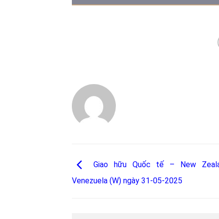
Giao hữu Quốc tế – New Zeala
Venezuela (W) ngày 31-05-2025