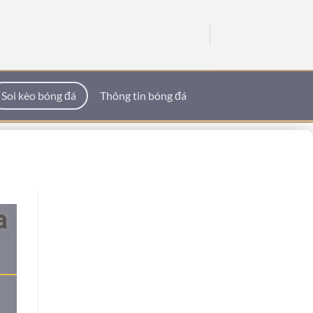
Soi kèo bóng đá
Thông tin bóng đá
a