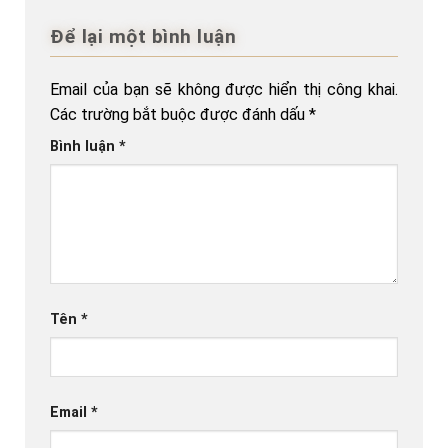
Để lại một bình luận
Email của bạn sẽ không được hiển thị công khai.
Các trường bắt buộc được đánh dấu
*
Bình luận
*
Tên
*
Email
*