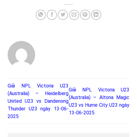
Giải NPL Victoria U23
Giải NPL Victoria U23
(Australia) – Heidelberg
(Australia) – Altona Magic
United U23 vs Dandenong
U23 vs Hume City U23 ngày
Thunder U23 ngày 13-06-
13-06-2025
2025