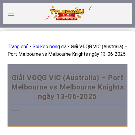
Chuyển
đến
nội
dung
Trang chủ
-
Soi kèo bóng đá
-
Giải VĐQG VIC (Australia) –
Port Melbourne vs Melbourne Knights ngày 13-06-2025
Giải VĐQG VIC (Australia) – Port
Melbourne vs Melbourne Knights
ngày 13-06-2025