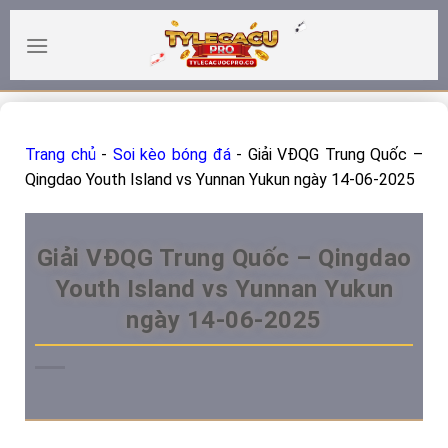
Chuyển
đến
nội
dung
Trang chủ
-
Soi kèo bóng đá
-
Giải VĐQG Trung Quốc –
Qingdao Youth Island vs Yunnan Yukun ngày 14-06-2025
Giải VĐQG Trung Quốc – Qingdao
Youth Island vs Yunnan Yukun
ngày 14-06-2025