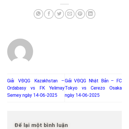
Giải VĐQG Kazakhstan –
Giải VĐQG Nhật Bản – FC
Ordabasy vs FK Yelimay
Tokyo vs Cerezo Osaka
Semey ngày 14-06-2025
ngày 14-06-2025
Để lại một bình luận