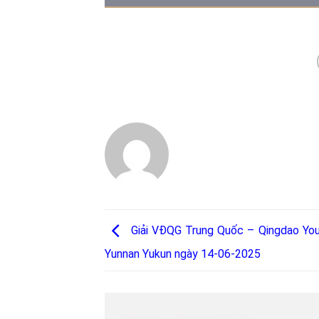
Giải VĐQG Trung Quốc – Qingdao You
Yunnan Yukun ngày 14-06-2025