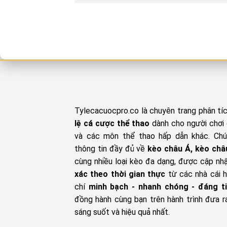
Tylecacuocpro.co là chuyên trang phân tí
lệ cá cược thể thao
dành cho người chơi
và các môn thể thao hấp dẫn khác. Chú
thông tin đầy đủ về
kèo châu Á, kèo châu
cùng nhiều loại kèo đa dạng, được cập nh
xác theo thời gian thực
từ các nhà cái h
chí
minh bạch - nhanh chóng - đáng t
đồng hành cùng bạn trên hành trình đưa r
sáng suốt và hiệu quả nhất.