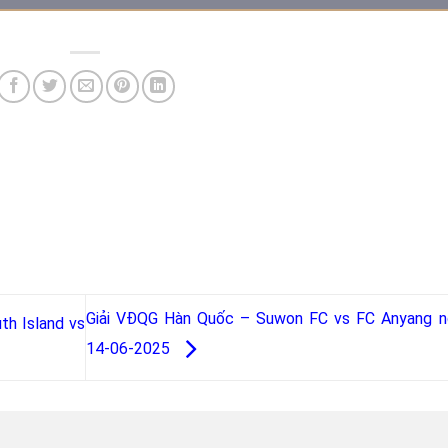
Giải VĐQG Hàn Quốc – Suwon FC vs FC Anyang n
th Island vs
14-06-2025