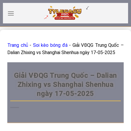
Chuyển
đến
nội
dung
Trang chủ
-
Soi kèo bóng đá
-
Giải VĐQG Trung Quốc –
Dalian Zhixing vs Shanghai Shenhua ngày 17-05-2025
Giải VĐQG Trung Quốc – Dalian
Zhixing vs Shanghai Shenhua
ngày 17-05-2025