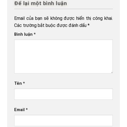
Để lại một bình luận
Email của bạn sẽ không được hiển thị công khai.
Các trường bắt buộc được đánh dấu
*
Bình luận
*
Tên
*
Email
*