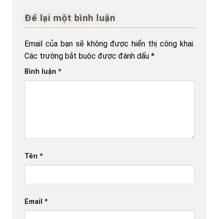
Để lại một bình luận
Email của bạn sẽ không được hiển thị công khai.
Các trường bắt buộc được đánh dấu
*
Bình luận
*
Tên
*
Email
*