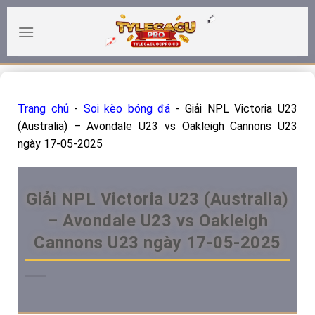
Chuyển
đến
nội
dung
Trang chủ
-
Soi kèo bóng đá
-
Giải NPL Victoria U23
(Australia) – Avondale U23 vs Oakleigh Cannons U23
ngày 17-05-2025
Giải NPL Victoria U23 (Australia)
– Avondale U23 vs Oakleigh
Cannons U23 ngày 17-05-2025