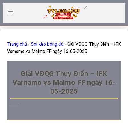
Chuyển
đến
nội
dung
Trang chủ
-
Soi kèo bóng đá
-
Giải VĐQG Thụy Điển – IFK
Varnamo vs Malmo FF ngày 16-05-2025
Giải VĐQG Thụy Điển – IFK
Varnamo vs Malmo FF ngày 16-
05-2025