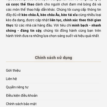
cá cược thể thao
dành cho người chơi đam mê bóng đá và
các môn thể thao hấp dẫn khác. Chúng tôi cung cấp thông tin
đầy đủ về
kèo châu Á, kèo châu Âu, kèo tài xỉu
cùng nhiều loại
kèo đa dạng, được cập nhật
liên tục, chính xác theo thời gian
thực
từ các nhà cái hàng đầu. Với tiêu chí
minh bạch - nhanh
chóng - đáng tin cậy
, chúng tôi đồng hành cùng bạn trên
hành trình đưa ra những lựa chọn sáng suốt và hiệu quả nhất.
Chính sách sử dụng
Giới thiệu
Liên hệ
Quyền riêng tư
Điều kiện điều khoản
Chính sách bảo mật