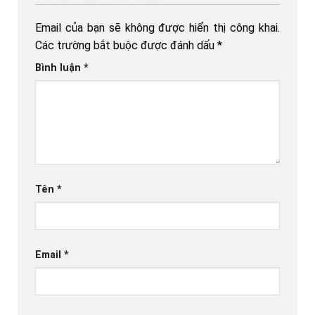
Email của bạn sẽ không được hiển thị công khai.
Các trường bắt buộc được đánh dấu
*
Bình luận
*
Tên
*
Email
*